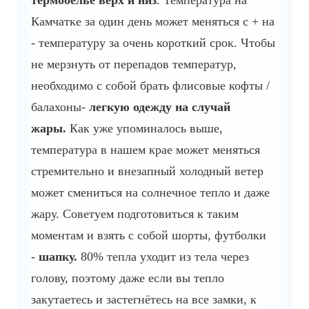
термобелье верх и низ
. Температура на
Камчатке за один день может меняться с + на
- температуру за очень короткий срок. Чтобы
не мерзнуть от перепадов температур,
необходимо с собой брать флисовые кофты /
балахоны-
легкую одежду на случай
жары.
Как уже упоминалось выше,
температура в нашем крае может меняться
стремительно и внезапный холодный ветер
может смениться на солнечное тепло и даже
жару. Советуем подготовиться к таким
моментам и взять с собой шорты, футболки
-
шапку.
80% тепла уходит из тела через
голову, поэтому даже если вы тепло
закутаетесь и застегнётесь на все замки, к