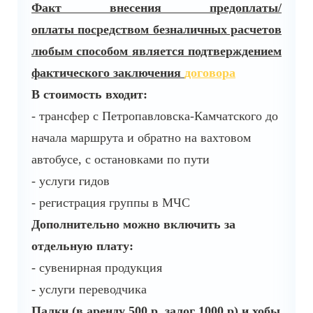
Факт внесения предоплаты/
оплаты
посредством безналичных расчетов
любым способом
является подтверждением
фактического заключения
договора
В стоимость входит:
- трансфер с Петропавловска-Камчатского до
начала маршрута и обратно на вахтовом
автобусе, с остановками по пути
- услуги гидов
- регистрация группы в МЧС
Дополнительно можно включить за
отдельную плату:
- сувенирная продукция
- услуги переводчика
Палки (в аренду 500 р, залог 1000 р) и хобы