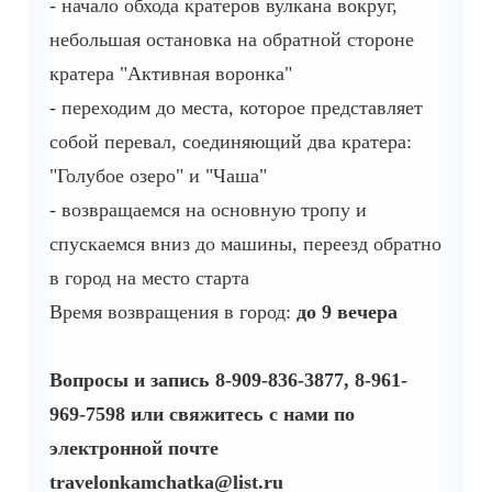
- начало обхода кратеров вулкана вокруг,
небольшая остановка на обратной стороне
кратера "Активная воронка"
- переходим до места, которое представляет
собой перевал, соединяющий два кратера:
"Голубое озеро" и
"Чаша"
- возвращаемся на основную тропу и
спускаемся
вниз до машины, переезд обратно
в город на место старта
Время возвращения в город:
до
9
вечера
Вопросы и запись
8-909-836-3877, 8-961-
969-7598 или свяжитесь с нами по
электронной почте
travelonkamchatka@list.ru